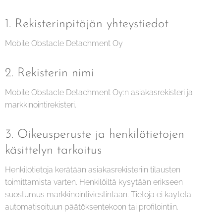
1. Rekisterinpitäjän yhteystiedot
Mobile Obstacle Detachment Oy
2. Rekisterin nimi
Mobile Obstacle Detachment Oy:n asiakasrekisteri ja
markkinointirekisteri.
3. Oikeusperuste ja henkilötietojen
käsittelyn tarkoitus
Henkilötietoja kerätään asiakasrekisteriin tilausten
toimittamista varten. Henkilöiltä kysytään erikseen
suostumus markkinointiviestintään. Tietoja ei käytetä
automatisoituun päätöksentekoon tai profilointiin.