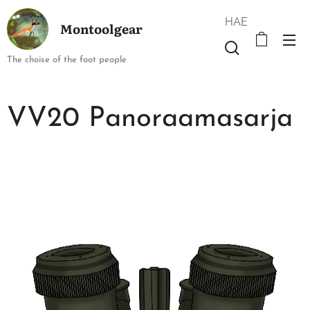
HAE
Montoolgear
The choise of the foot people
VV20 Panoraamasarja