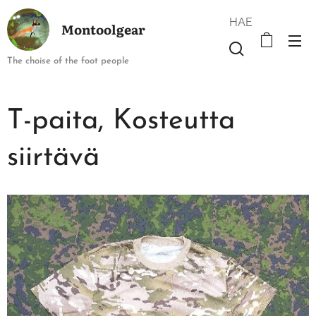
HAE
Montoolgear
The choise of the foot people
T-paita, Kosteutta
siirtävä