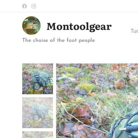
Montoolgear
Tuo
The choise of the foot people