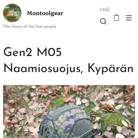
HAE
Montoolgear
The choise of the foot people
Gen2 M05
Naamiosuojus, Kypärän