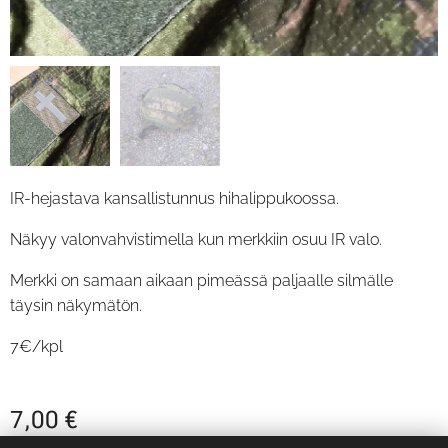
IR-hejastava kansallistunnus hihalippukoossa.
Näkyy valonvahvistimella kun merkkiin osuu IR valo.
Merkki on samaan aikaan pimeässä paljaalle silmälle
täysin näkymätön.
7€/kpl
7,00
€