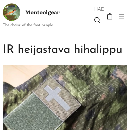
HAE
Montoolgear
The choise of the foot people
IR heijastava hihalippu