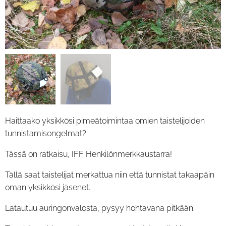
Haittaako yksikkösi pimeätoimintaa omien taistelijoiden
tunnistamisongelmat?
Tässä on ratkaisu,
IFF Henkilönmerkkaustarra!
Tällä saat taistelijat merkattua niin että tunnistat takaapäin
oman yksikkösi jäsenet.
Latautuu auringonvalosta, pysyy hohtavana pitkään.